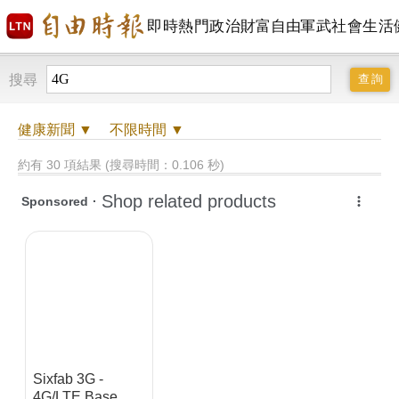
即時
熱門
政治
財富自由
軍武
社會
生活
搜尋
健康
新聞 ▼
不限時間
▼
約有 30 項結果 (搜尋時間：0.106 秒)