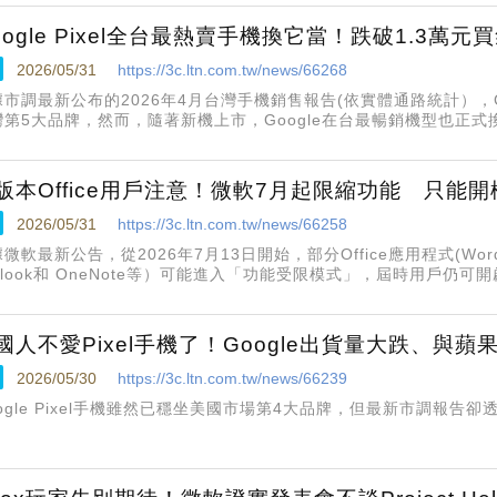
oogle Pixel全台最熱賣手機換它當！跌破1.3萬元
2026/05/31
https://3c.ltn.com.tw/news/66268
據市調最新公布的2026年4月台灣手機銷售報告(依實體通路統計），Go
第5大品牌，然而，隨著新機上市，Google在台最暢銷機型也正式換人
下冠軍寶座
版本Office用戶注意！微軟7月起限縮功能 只能
2026/05/31
https://3c.ltn.com.tw/news/66258
微軟最新公告，從2026年7月13日開始，部分Office應用程式(Word、E
utlook和 OneNote等）可能進入「功能受限模式」，屆時用戶仍
、儲存或建立新文件。這是因為Office應用程式不再支援較舊的作業
國人不愛Pixel手機了！Google出貨量大跌、與
2026/05/30
https://3c.ltn.com.tw/news/66239
oogle Pixel手機雖然已穩坐美國市場第4大品牌，但最新市調報告