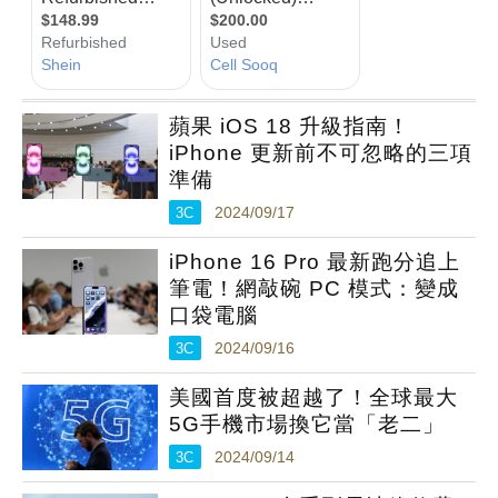
蘋果 iOS 18 升級指南！
iPhone 更新前不可忽略的三項
準備
3C
2024/09/17
iPhone 16 Pro 最新跑分追上
筆電！網敲碗 PC 模式：變成
口袋電腦
3C
2024/09/16
美國首度被超越了！全球最大
5G手機市場換它當「老二」
3C
2024/09/14