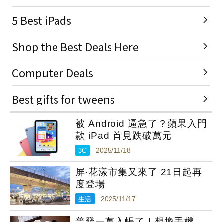
被 Android 逼急了？蘋果入門
款 iPad 首見跌破萬元
3C
2025/11/18
屏‧花漾市集又來了 21日起再
度登場
生活
2025/11/17
普發一萬入帳了！想換手機、