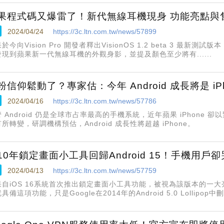
果程式碼又爆雷了！新代無線耳機現身 功能亮點與
2024/04/24
https://3c.ltn.com.tw/news/57899
於今向Vision Pro 開發者釋出VisionOS 1.2 beta 3 最新測試版本
發現到蘋果新一代無線耳機的外觀身影，並提及顏色至少將有......
粉信仰鬆動了？專家估：今年 Android 成長將是 iPh
2024/04/16
https://3c.ltn.com.tw/news/57786
 Android 仍是全球市占率最高的手機系統，近年蘋果 iPhone
所轉變，研調機構預估，Android 成長性將超越 iPhone。
10年鎖定畫面小工具回歸Android 15！手機用戶
2024/04/13
https://3c.ltn.com.tw/news/57759
果自iOS 16系統首次推出鎖定畫面小工具功能，被視為該版本的一大亮
具備這項功能，只是Google在2014年的Android 5.0 Lollipo
於準備讓它回歸。