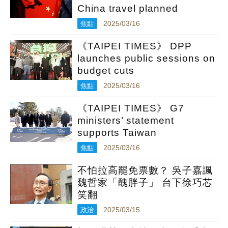
China travel planned
焦點
2025/03/16
《TAIPEI TIMES》 DPP
launches public sessions on
budget cuts
焦點
2025/03/16
《TAIPEI TIMES》 G7
ministers’ statement
supports Taiwan
焦點
2025/03/16
不怕拉高罷免票數？ 吳子嘉諷
魏哲家「醜胖子」 台下徐巧芯
笑翻
政治
2025/03/15