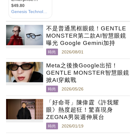
不是普通黑框眼鏡！GENTLE
MONSTER第二款AI智慧眼鏡
曝光 Google Gemini加持
時尚
2026/08/01
Meta之後換Google出招！
GENTLE MONSTER智慧眼鏡
掀AI穿戴戰
時尚
2026/05/26
「好命哥」陳偉霆《許我耀
眼》熱度超狂！驚喜現身
ZEGNA男裝週伸展台
時尚
2026/01/19