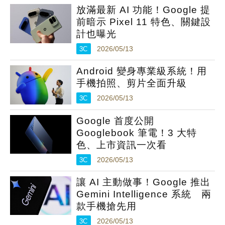
放滿最新 AI 功能！Google 提
前暗示 Pixel 11 特色、關鍵設
計也曝光
3C
2026/05/13
Android 變身專業級系統！用
手機拍照、剪片全面升級
3C
2026/05/13
Google 首度公開
Googlebook 筆電！3 大特
色、上市資訊一次看
3C
2026/05/13
讓 AI 主動做事！Google 推出
Gemini Intelligence 系統 兩
款手機搶先用
3C
2026/05/13