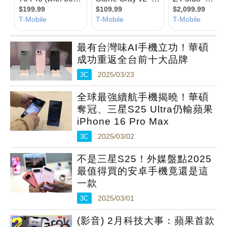
最有台灣味AI手機立功！華碩
成功重返全台前十大品牌
3C
2025/03/23
全球最強續航手機揭曉！華碩
奪冠、三星S25 Ultra仍輸蘋果
iPhone 16 Pro Max
3C
2025/03/02
不是三星S25！外媒盤點2025
最值得買的安卓手機竟還是這
一款
3C
2025/03/01
(影音) 2月科技大事：蘋果首款