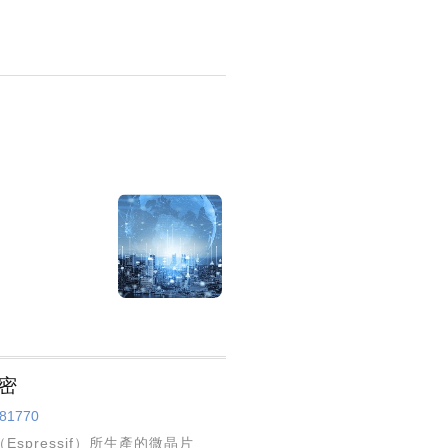
密
981770
Espressif）所生產的微晶片