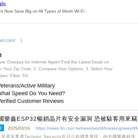
國樂鑫ESP32暢銷晶片有安全漏洞 恐被駭客用來竊
際
2025/03/16
https://news.ltn.com.tw/news/world/breakingnews/4
牙資安業者Tarlogic Security近日公布調查發現，由中國樂鑫科技（