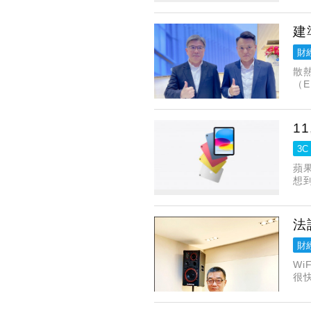
建
財
散熱
（E
金
1
3C
蘋果
想到
降價
法
財
Wi
很
商