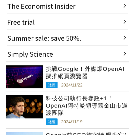
挑戰Google！外媒爆OpenAI
擬推網頁瀏覽器
財經
2024/11/22
科技公司執行長參政+1！
OpenAI阿特曼領導舊金山市過
渡團隊
財經
2024/11/19