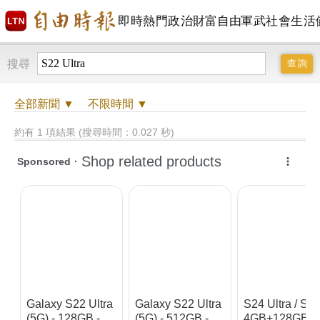
即時
熱門
政治
財富自由
軍武
社會
生活
搜尋
全部
新聞 ▼
不限時間
▼
約有 1 項結果 (搜尋時間：0.027 秒)