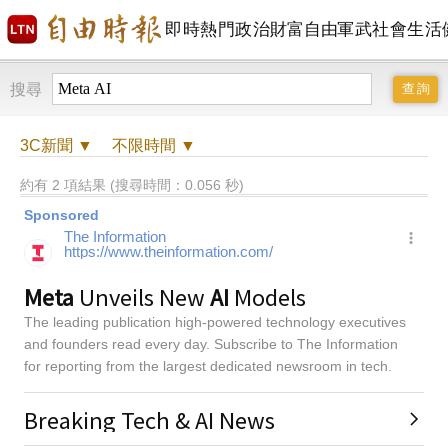
即時
熱門
政治
財富自由
軍武
社會
生活
搜尋
3C
新聞 ▼
不限時間
▼
約有 2 項結果 (搜尋時間：0.056 秒)