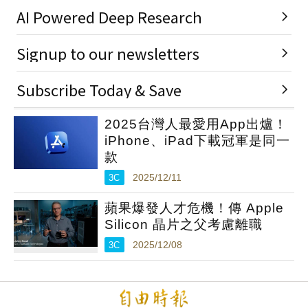
2025台灣人最愛用App出爐！
iPhone、iPad下載冠軍是同一
款
3C
2025/12/11
蘋果爆發人才危機！傳 Apple
Silicon 晶片之父考慮離職
3C
2025/12/08