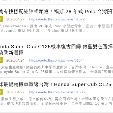
6年式Polo售價為入門23
萬有找標配矩陣式頭燈！福斯 26 年式 Polo 台灣
車
2026/04/27
https://auto.ltn.com.tw/news/31572
（Volkswagen）推出 26 年式 Polo 小型掀背車，提供 3 車型選擇，
Advance 車型 94.8 萬元、R-Line 車型 99.8 萬元。
onda Super Cub C125機車復古回歸 銀藍雙
騎乘新選擇
車
2026/04/24
https://auto.ltn.com.tw/news/31544
球累積生產突破1億台的經典車系再度回歸，台灣本田（Honda）宣布導
torcycle Super Cub C125機車，提供博斯普魯斯藍、金屬
騎乘選擇，建議售價16萬元，預計今年第3季正式到港。
球最暢銷機車重返台灣！Honda Super Cub C1
車
2026/04/22
https://auto.ltn.com.tw/news/31535
累積生產突破 1 億台的傳奇機車再次回歸台灣！台灣本田今天宣布推出 20
125，提供博斯普魯斯藍、金屬銀兩種車色，台灣本田開出 16 萬元