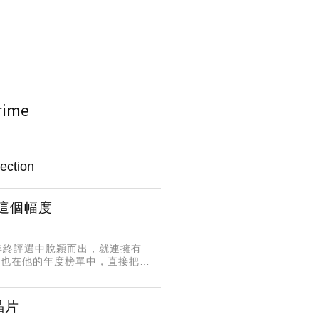
這個幅度
的年終評選中脫穎而出，就連擁有
BHD），也在他的年度榜單中，直接把
晶片