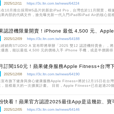
2025/12/11
https://3c.ltn.com.tw/news/64224
在10月推出採用M5晶片的新款iPad Pro，台灣也於11月開賣，根
果內部的代碼文件，搶先曝光新一代入門iPad和iPad Air的核心規
果認證機限量開賣！iPhone 最低 4,500 元、Apple
2025/12/09
https://3c.ltn.com.tw/news/64188
經銷商STUDIO A 宣布即將舉辦「2025 雙12 認證機特賣會」，將在
優惠，能以最低 4,500 元的價格入手 iPhone 手機，或是半價購得 Ap
月訂閱150元！蘋果健身服務Apple Fitness+台
2025/12/08
https://3c.ltn.com.tw/news/64190
宣布旗下健身與身心健康服務Apple Fitness+將於12月15日
，規模最大的一次擴展計畫。 目前，Apple Fitness+已在超過
馬來西亞等，自12月15日開始，將擴增至台灣、新加坡和越南等10
粉快看！蘋果官方認證2025最佳App是這幾款、
2025/12/05
https://3c.ltn.com.tw/news/64146