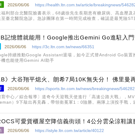
康
2026/06/06
https://health.ltn.com.tw/article/breakingnews/54628
生福利部台北醫院臉書表示，68歲徐先生長期患有糖尿病、高血壓及
送至臺北醫院急診。急診團隊在第一時間完成檢查，確認是最兇險ST
即啟動黃金救命小組，火速為病人打開完全阻塞的左前降支動脈。
GB記憶體就能用！Google推出Gemini Go進駐入
2026/06/06
https://3c.ltn.com.tw/news/66351
ogle持續推動Google Assistant退場，如今正式替Android Go
機也能使用Gemini AI助手
LB》大谷翔平熄火、朗希7局10K無失分！ 佛里曼
育
2026/06/06
https://sports.ltn.com.tw/news/breakingnews/54628
體育中心／綜合報導〕道奇今天迎戰天使進行「高速公路大戰」，MVP強
reeman）9下敲出再見轟，帶領衛冕軍1：0險勝。兩隊上演投手戰
，主投7局狂飆10K無失分，可惜沒獲得隊友的火力支援，無緣勝投；天使左
ROCS可愛貨櫃屋空降信義街頭！4公分雲朵涼鞋
尚
2026/06/06
https://istyle.ltn.com.tw/article/40122