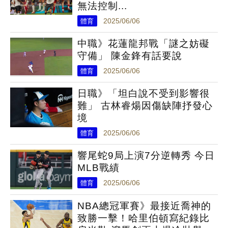
無法控制...
體育
2025/06/06
中職》花蓮龍邦戰「謎之妨礙
守備」 陳金鋒有話要說
體育
2025/06/06
日職》「坦白說不受到影響很
難」 古林睿煬因傷缺陣抒發心
境
體育
2025/06/06
響尾蛇9局上演7分逆轉秀 今日
MLB戰績
體育
2025/06/06
NBA總冠軍賽》最接近喬神的
致勝一擊！哈里伯頓寫紀錄比