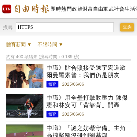
即時
熱門
政治
財富自由
軍武
社會
生活
搜尋
體育
新聞 ▼
不限時間
▼
約有 400 項結果 (搜尋時間：0.189 秒)
中職》貼合照接受陳宇宏道歉
爾曼羅索普：我們仍是朋友
體育
2025/06/06
中職》用全壘打擊敗壓力 陳傑
憲和林安可「背靠背」開轟
體育
2025/06/06
中職》「謎之妨礙守備」主角
高捷堅稱沒碰到劉基鴻