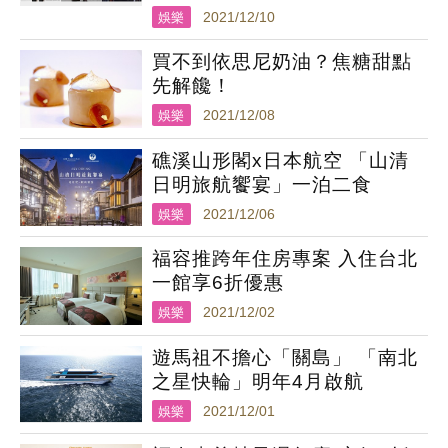
娛樂
2021/12/10
買不到依思尼奶油？焦糖甜點
先解饞！
娛樂
2021/12/08
礁溪山形閣x日本航空 「山清
日明旅航饗宴」一泊二食
娛樂
2021/12/06
福容推跨年住房專案 入住台北
一館享6折優惠
娛樂
2021/12/02
遊馬祖不擔心「關島」 「南北
之星快輪」明年4月啟航
娛樂
2021/12/01