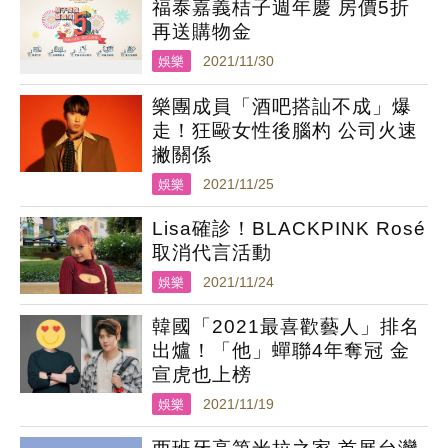
福泰嘉義桔子週年慶 房價5折
再送購物金
娛樂
2021/11/30
樂團成員「酒吧搭訕不成」爆
走！狂毆女性後腦杓 公司火速
撇關係
娛樂
2021/11/25
Lisa確診！BLACKPINK Rosé
取消代言活動
娛樂
2021/11/24
韓國「2021最喜歡藝人」排名
出爐！「他」蟬聯4年奪冠 金
宣虎也上榜
娛樂
2021/11/19