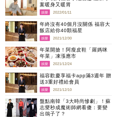
案暖身又暖胃
娛樂
2022/01/11
年終沒有40個月沒關係 福容大
飯店給你40顆福星
娛樂
2021/12/30
年菜開搶！阿瘦皮鞋「羅媽咪
年菜」凍漲應市
娛樂
2021/12/24
福容歡慶享福卡app滿3週年 贈
送3重好禮給會員
娛樂
2021/12/10
盤點南韓「3大時尚慘劇」！蘇
志燮秒成魔術師網看傻：要變
出鴿子了？