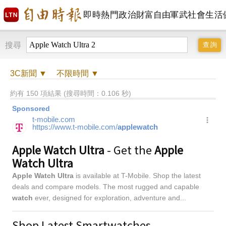
即時
熱門
政治
財富自由
軍武
社會
生活
搜尋
3C
新聞 ▼
不限時間
▼
約有 150 項結果 (搜尋時間：0.106 秒)