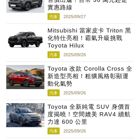
實惠路線
汽車
2025/09/27
Mitsubishi 當家皮卡 Triton 黑
化特仕亮相！霸氣升級挑戰
Toyota Hilux
汽車
2025/09/26
Toyota 改款 Corolla Cross 全
新造型亮相！粗獷風格彰顯運
動化氣勢
汽車
2025/09/26
Toyota 全新純電 SUV 身價首
度揭曉！空間媲美 RAV4 續航
力達 600 公里
汽車
2025/09/26