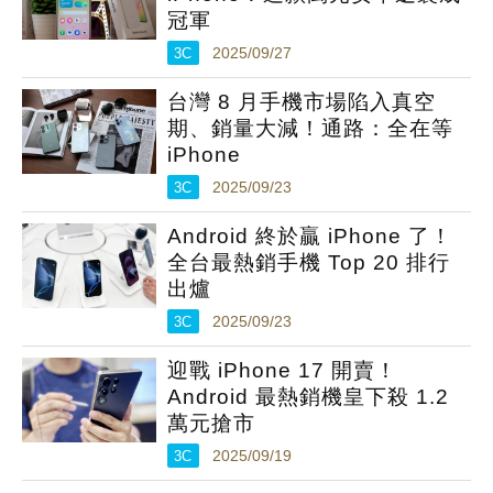
冠軍
3C
2025/09/27
台灣 8 月手機市場陷入真空
期、銷量大減！通路：全在等
iPhone
3C
2025/09/23
Android 終於贏 iPhone 了！
全台最熱銷手機 Top 20 排行
出爐
3C
2025/09/23
迎戰 iPhone 17 開賣！
Android 最熱銷機皇下殺 1.2
萬元搶市
3C
2025/09/19