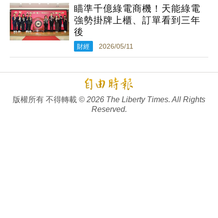
瞄準千億綠電商機！天能綠電
強勢掛牌上櫃、訂單看到三年
後
財經
2026/05/11
版權所有 不得轉載
© 2026 The Liberty Times. All Rights
Reserved.